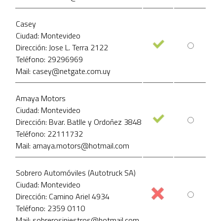
Casey
Ciudad: Montevideo
Dirección: Jose L. Terra 2122
Teléfono: 29296969
Mail: casey@netgate.com.uy
Amaya Motors
Ciudad: Montevideo
Dirección: Bvar. Batlle y Ordoñez 3848
Teléfono: 22111732
Mail: amaya.motors@hotmail.com
Sobrero Automóviles (Autotruck SA)
Ciudad: Montevideo
Dirección: Camino Ariel 4934
Teléfono: 2359 0110
Mail: sobrerosiniestros@hotmail.com