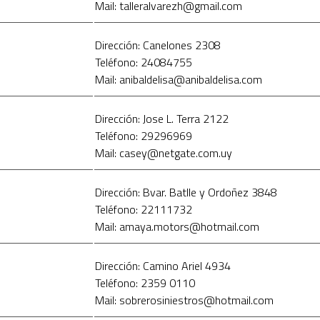
Mail: talleralvarezh@gmail.com
Dirección: Canelones 2308
Teléfono: 24084755
Mail: anibaldelisa@anibaldelisa.com
Dirección: Jose L. Terra 2122
Teléfono: 29296969
Mail: casey@netgate.com.uy
Dirección: Bvar. Batlle y Ordoñez 3848
Teléfono: 22111732
Mail: amaya.motors@hotmail.com
Dirección: Camino Ariel 4934
Teléfono: 2359 0110
Mail: sobrerosiniestros@hotmail.com