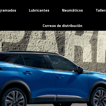
ogramados
Lubricantes
Neumáticos
Talle
Correas de distribución