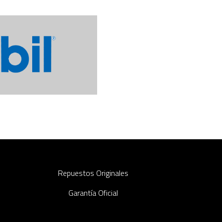
Repuestos Originales
Garantía Oficial