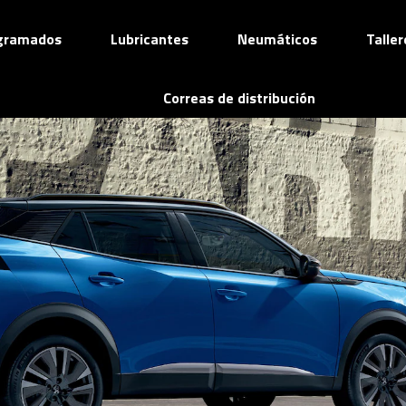
ogramados
Lubricantes
Neumáticos
Talle
Correas de distribución