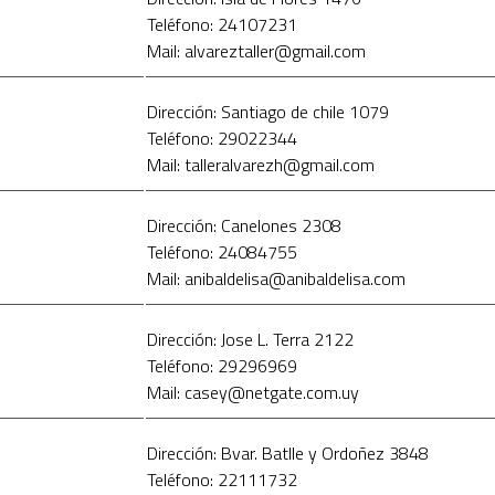
Teléfono: 24107231
Mail: alvareztaller@gmail.com
Dirección: Santiago de chile 1079
Teléfono: 29022344
Mail: talleralvarezh@gmail.com
Dirección: Canelones 2308
Teléfono: 24084755
Mail: anibaldelisa@anibaldelisa.com
Dirección: Jose L. Terra 2122
Teléfono: 29296969
Mail: casey@netgate.com.uy
Dirección: Bvar. Batlle y Ordoñez 3848
Teléfono: 22111732