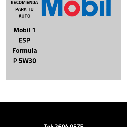
RECOMIENDA
PARA TU
AUTO
Mobil 1
ESP
Formula
P 5W30
Tel: 2604 0575