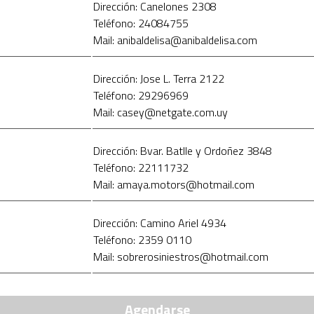
Dirección: Canelones 2308
Teléfono: 24084755
Mail: anibaldelisa@anibaldelisa.com
Dirección: Jose L. Terra 2122
Teléfono: 29296969
Mail: casey@netgate.com.uy
Dirección: Bvar. Batlle y Ordoñez 3848
Teléfono: 22111732
Mail: amaya.motors@hotmail.com
Dirección: Camino Ariel 4934
Teléfono: 2359 0110
Mail: sobrerosiniestros@hotmail.com
Agendarse