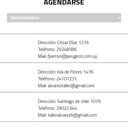
AGENDARSE
Dirección: César Díaz 1216
Teléfono: 29248586
Mail: fperroni@peugeot.com.uy
Dirección: Isla de Flores 1476
Teléfono: 24107231
Mail: alvareztaller@gmail.com
Dirección: Santiago de chile 1079
Teléfono: 29022344
Mail: talleralvarezh@gmail.com