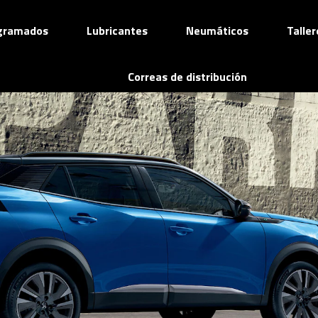
ogramados
Lubricantes
Neumáticos
Talle
Correas de distribución