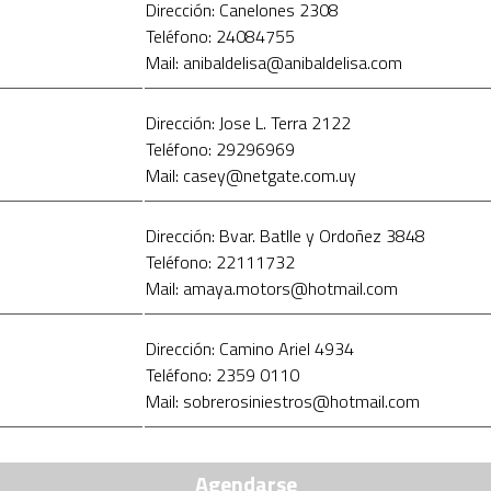
Dirección: Canelones 2308
Teléfono: 24084755
Mail: anibaldelisa@anibaldelisa.com
Dirección: Jose L. Terra 2122
Teléfono: 29296969
Mail: casey@netgate.com.uy
Dirección: Bvar. Batlle y Ordoñez 3848
Teléfono: 22111732
Mail: amaya.motors@hotmail.com
Dirección: Camino Ariel 4934
Teléfono: 2359 0110
Mail: sobrerosiniestros@hotmail.com
Agendarse