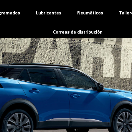
ogramados
Lubricantes
Neumáticos
Talle
Correas de distribución