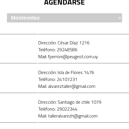
AGENDARSE
Dirección: César Díaz 1216
Teléfono: 29248586
Mail: fperroni@peugeot.com.uy
Dirección: Isla de Flores 1476
Teléfono: 24107231
Mail: alvareztaller@gmail.com
Dirección: Santiago de chile 1079
Teléfono: 29022344
Mail: talleralvarezh@gmail.com