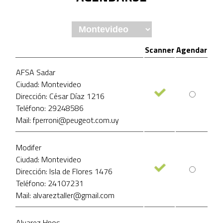
Scanner
Agendar
AFSA Sadar
Ciudad: Montevideo
Dirección: César Díaz 1216
Teléfono: 29248586
Mail: fperroni@peugeot.com.uy
Modifer
Ciudad: Montevideo
Dirección: Isla de Flores 1476
Teléfono: 24107231
Mail: alvareztaller@gmail.com
Alvarez Hnos.