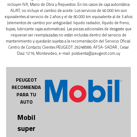
incluyen IVA, Mano de Obra y Repuestos. En los casos de caja automática
AL/AT, no incluye el cambio de aceite. Los servicios de 40.000 km son
equivalentes al servicio de 2 años y el de 60.000 km equivalente al de 3 años
(elementos de cambio por antigüedad: liquido radiador, líquido de freno,
bujias, lubricante cajas automaticas). Las piezas adicionales de desgaste que
requieran ser reemplazadas no están incluidas dentro del servicio de
mantenimiento y quedarán sujetas a la recomendación del Servicio Oficial.
Centro de Contacto Clientes PEUGEOT: 29248586. AFSA-SADAR , Cesar
Diaz 1216, Montevideo, e-mail: postventa@peugeot.com.uy
PEUGEOT
RECOMIENDA
PARA TU
AUTO
Mobil
super