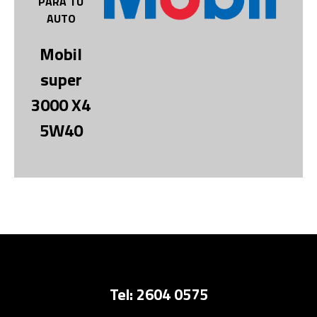
PARA TU
AUTO
Mobil
super
3000 X4
5W40
Tel: 2604 0575