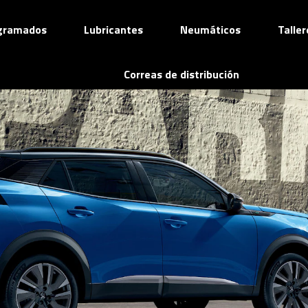
ogramados
Lubricantes
Neumáticos
Talle
Correas de distribución