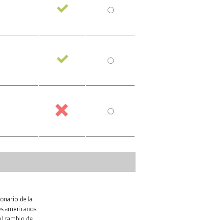
ionario de la
es americanos
el cambio de