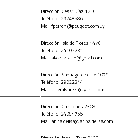
Dirección: César Díaz 1216
Teléfono: 29248586
Mail: fperroni@peugeot.com.uy
Dirección: Isla de Flores 1476
Teléfono: 24107231
Mail: alvareztaller@gmail.com
Dirección: Santiago de chile 1079
Teléfono: 29022344
Mail: talleralvarezh@gmail.com
Dirección: Canelones 2308
Teléfono: 24084755
Mail: anibaldelisa@anibaldelisa.com