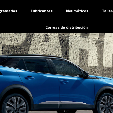
ogramados
Lubricantes
Neumáticos
Talle
Correas de distribución