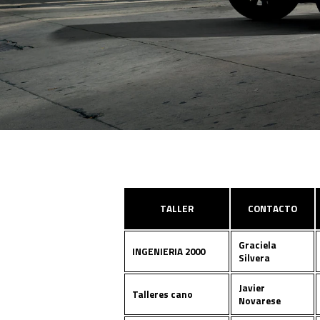
TALLER
CONTACTO
Graciela
INGENIERIA 2000
Silvera
Javier
Talleres cano
Novarese