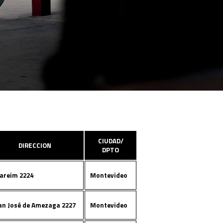
CIUDAD/
DIRECCION
DPTO
areim 2224
Montevideo
an José de Amezaga 2227
Montevideo