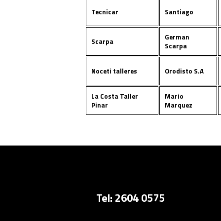
Tecnicar
Santiago
German
Scarpa
Scarpa
Noceti talleres
Orodisto S.A
La Costa Taller
Mario
Pinar
Marquez
Tel: 2604 0575